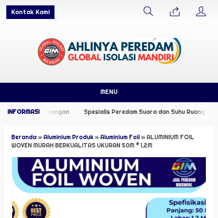
Kontak Kami
MENU
 dan Suhu Ruangan
Spesialis Peredam Suara dan Suhu Ruangan
Beranda
»
Aluminium Produk
»
Aluminium Foil
»
ALUMINIUM FOIL
WOVEN MURAH BERKUALITAS UKURAN 50M * 1,2M