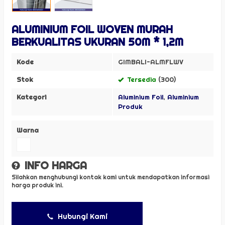
ALUMINIUM FOIL WOVEN MURAH
BERKUALITAS UKURAN 50M * 1,2M
Kode
GIMBALI-ALMFLWV
Stok
Tersedia
(300)
Kategori
Aluminium Foil
,
Aluminium
Produk
Warna
INFO HARGA
Silahkan menghubungi kontak kami untuk mendapatkan informasi
harga produk ini.
Hubungi Kami