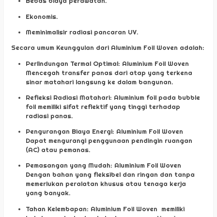
Bebas biaya perawatan.
Ekonomis.
Meminimalisir radiasi pancaran UV.
Secara umum Keunggulan dari Aluminium Foil Woven adalah:
Perlindungan Termal Optimal: Aluminium Foil Woven
Mencegah transfer panas dari atap yang terkena
sinar matahari langsung ke dalam bangunan.
Refleksi Radiasi Matahari: Aluminium foil pada bubble
foil memiliki sifat reflektif yang tinggi terhadap
radiasi panas.
Pengurangan Biaya Energi: Aluminium Foil Woven
Dapat mengurangi penggunaan pendingin ruangan
(AC) atau pemanas.
Pemasangan yang Mudah: Aluminium Foil Woven
Dengan bahan yang fleksibel dan ringan dan tanpa
memerlukan peralatan khusus atau tenaga kerja
yang banyak.
Tahan Kelembapan: Aluminium Foil Woven memiliki