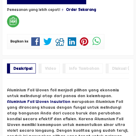
Pemesanan yang lebih cepat!
Order Sekarang
Bagikan ke
Deskripsi
Video
Info Tambahan
Diskusi (0)
Aluminium Foil Woven foil menjadi pilihan yang ekonomis
untuk melindungi atap dari panas dan kelembapan.
Aluminium Foil Woven Insulation
merupakan Aluminium Foil
yang dirancang khusus dengan fungsi untuk melindungi
atap bangunan Anda dari cuaca buruk dan perubahan
kondisi secara efektif dan efisien. Karena Alumunium Foil
Woven memiliki kemampuan untuk memantulkan sinar ultra
violet secara langsung. Dengan kualitas yang sudah teruji,
produk ini merupakan pilihan yang tepat untuk melawan