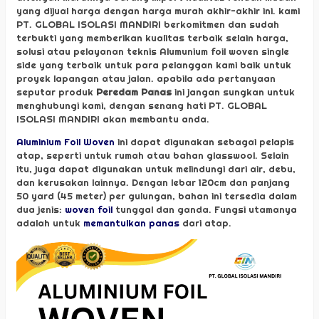
yang dijual harga dengan harga murah akhir-akhir ini. kami
PT. GLOBAL ISOLASI MANDIRI berkomitmen dan sudah
terbukti yang memberikan kualitas terbaik selain harga,
solusi atau pelayanan teknis Alumunium foil woven single
side yang terbaik untuk para pelanggan kami baik untuk
proyek lapangan atau jalan. apabila ada pertanyaan
seputar produk
Peredam Panas
ini jangan sungkan untuk
menghubungi kami, dengan senang hati PT. GLOBAL
ISOLASI MANDIRI akan membantu anda.
Aluminium Foil Woven
ini dapat digunakan sebagai pelapis
atap, seperti untuk rumah atau bahan glasswool. Selain
itu, juga dapat digunakan untuk melindungi dari air, debu,
dan kerusakan lainnya. Dengan lebar 120cm dan panjang
50 yard (45 meter) per gulungan, bahan ini tersedia dalam
dua jenis:
woven foil
tunggal dan ganda. Fungsi utamanya
adalah untuk
memantulkan panas
dari atap.