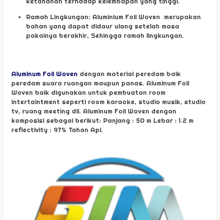
ketahanan terhadap kelembapan yang tinggi.
Ramah Lingkungan: Aluminium Foil Woven merupakan
bahan yang dapat didaur ulang setelah masa
pakainya berakhir, Sehingga ramah lingkungan.
Aluminum Foil Woven
dengan material peredam baik
peredam suara ruangan maupun panas. Aluminum Foil
Woven baik digunakan untuk pembuatan room
intertaintment seperti room karaoke, studio musik, studio
tv, ruang meeting dll. Aluminum Foil Woven dengan
komposisi sebagai berikut: Panjang : 50 m Lebar : 1.2 m
reflectivity : 97% Tahan Api.